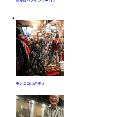
蕎麦鳥バスセンター前店
モノココ山の手店