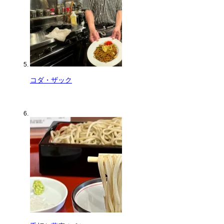
コダ・ザック