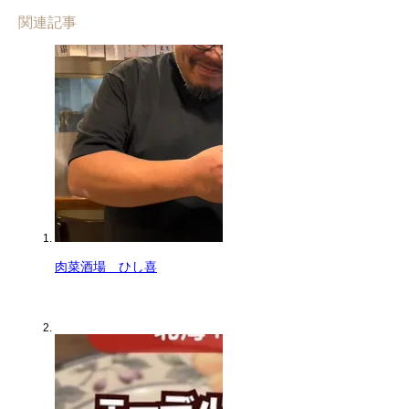
関連記事
肉菜酒場 ひし喜