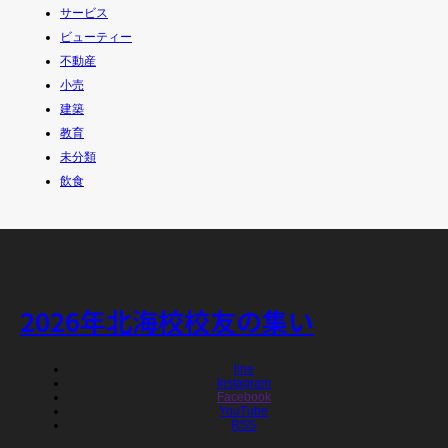
サービス
ビューティー
不動産
小売
建築
教育
未分類
飲食
2026年北海校校友の集い
line
Instagram
Facebook
YouTube
RSS