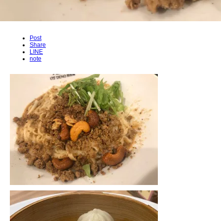
Post
Share
LINE
note