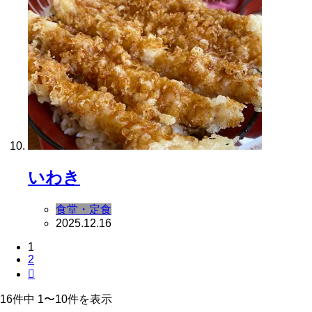
いわき
食堂・定食
2025.12.16
1
2

16件中 1〜10件を表示