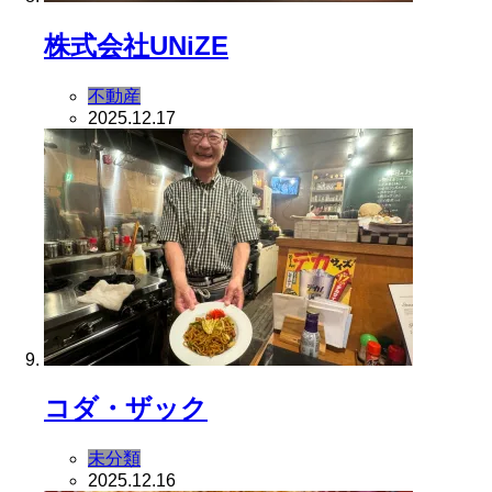
株式会社UNiZE
不動産
2025.12.17
コダ・ザック
未分類
2025.12.16