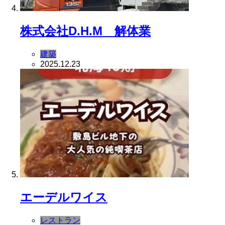
株式会社D.H.M 解体業
建築
2025.12.23
エーデルワイス
レストラン