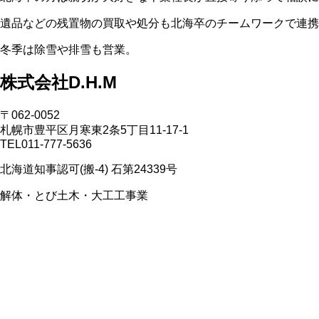
遺品などの残置物の買取や処分も北海卒のチームワークで連携
冬季は除雪や排雪も営業。
株式会社D.H.M
〒062-0052
札幌市豊平区月寒東2条5丁目11-17-1
TEL011-777-5636
北海道知事認可(搬-4) 石第24339号
解体・とび土木・大工工事業