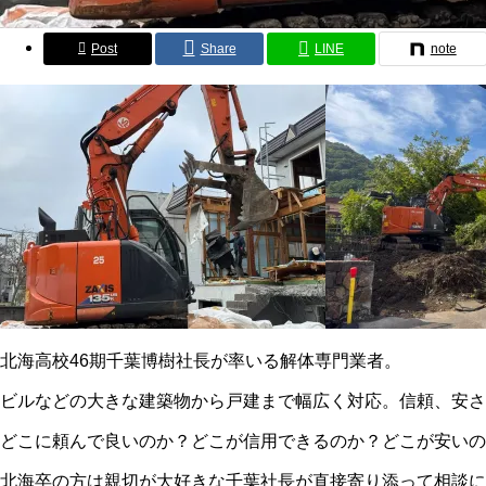
Post
Share
LINE
note
北海高校46期千葉博樹社長が率いる解体専門業者。
ビルなどの大きな建築物から戸建まで幅広く対応。信頼、安さ
どこに頼んで良いのか？どこが信用できるのか？どこが安いの
北海卒の方は親切が大好きな千葉社長が直接寄り添って相談