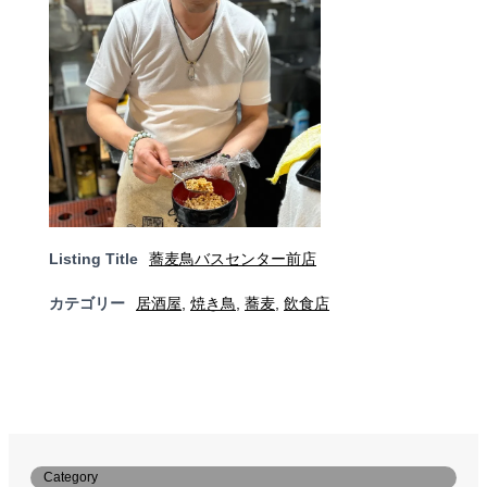
Listing Title
蕎麦鳥バスセンター前店
カテゴリー
居酒屋
,
焼き鳥
,
蕎麦
,
飲食店
Category