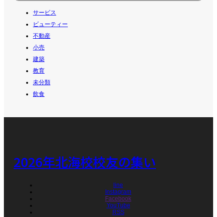
サービス
ビューティー
不動産
小売
建築
教育
未分類
飲食
2026年北海校校友の集い
line
Instagram
Facebook
YouTube
RSS