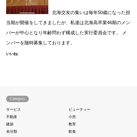
北海交友の集いは毎年50歳になった担
当期が開催をしてきましたが、私達は北海高卒業46期のメン
バーが中心となり年齢問わず構成した実行委員会です。
メ
ンバーを随時募集しております。
いいね:
Category
サービス
ビューティー
不動産
小売
建築
教育
未分類
飲食