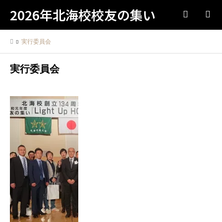
2026年北海校校友の集い
検索
実行委員会
実行委員会